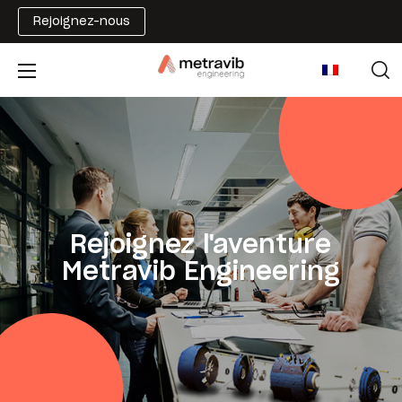
Rejoignez-nous
Rejoignez l'aventure
Metravib Engineering