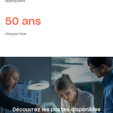
appliquées
50
ans
d'expertise
Découvrez les postes disponibles