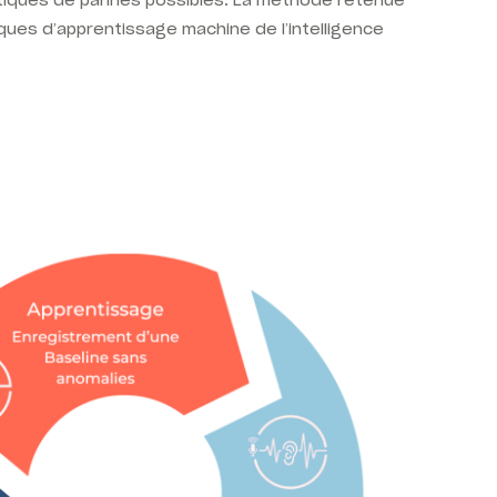
oustiques de pannes possibles. La méthode retenue
ques d’apprentissage machine de l’intelligence