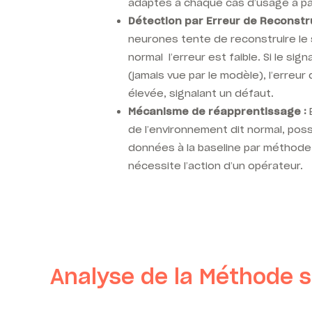
adaptés à chaque cas d’usage à par
Détection par Erreur de Reconstru
neurones tente de reconstruire le si
normal l’erreur est faible. Si le sig
(jamais vue par le modèle), l’erreur
élevée, signalant un défaut.
Mécanisme de réapprentissage :
E
de l’environnement dit normal, possi
données à la baseline par méthode
nécessite l’action d’un opérateur.
Analyse de la Méthode s