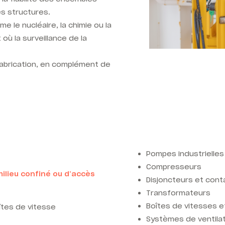
es structures.
 le nucléaire, la chimie ou la
 où la surveillance de la
 fabrication, en complément de
Pompes industrielles
Compresseurs
ilieu confiné ou d’accès
Disjoncteurs et con
Transformateurs
Boîtes de vitesses 
tes de vitesse
Systèmes de ventila