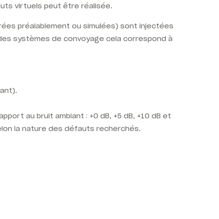
uts virtuels peut être réalisée.
trées préalablement ou simulées) sont injectées
ur des systèmes de convoyage cela correspond à
ant).
pport au bruit ambiant : +0 dB, +5 dB, +10 dB et
elon la nature des défauts recherchés.