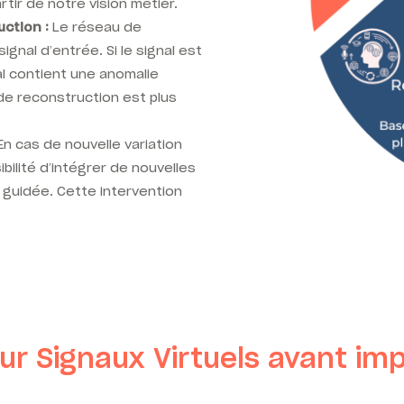
tir de notre vision métier.
ction :
Le réseau de
gnal d’entrée. Si le signal est
nal contient une anomalie
 de reconstruction est plus
n cas de nouvelle variation
bilité d’intégrer de nouvelles
 guidée. Cette intervention
ur Signaux Virtuels avant im