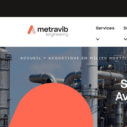
Services
D
ACCUEIL
>
ACOUSTIQUE EN MILIEU HOSTI
S
A