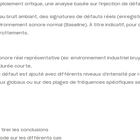
ploiement critique, une analyse basée sur l’injection de défa
 au bruit ambiant, des signatures de défauts réels (enregis
ronnement sonore normal (Baseline). À titre indicatif, po
frottements.
nore réel représentative (ex: environnement industriel bruy
 durée courte.
 défaut est ajouté avec différents niveaux d’intensité par ra
aux globaux ou sur des plages de fréquences spécifiques s
tirer les conclusions
ode sur les différents cas