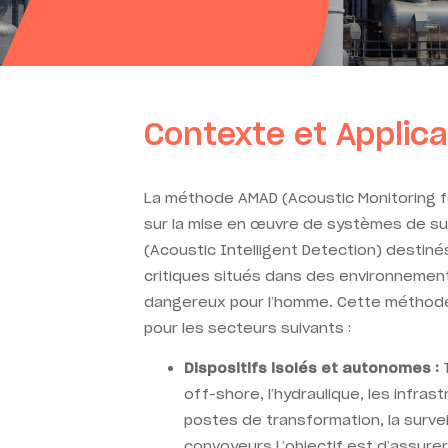
Contexte et Applica
La méthode AMAD (Acoustic Monitoring f
sur la mise en œuvre de systèmes de su
(Acoustic Intelligent Detection) destinés 
critiques situés dans des environnement
dangereux pour l’homme. Cette méthode
pour les secteurs suivants :
Dispositifs isolés et autonomes :
T
off-shore, l’hydraulique, les infra
postes de transformation, la surve
convoyeurs L’objectif est d’assurer