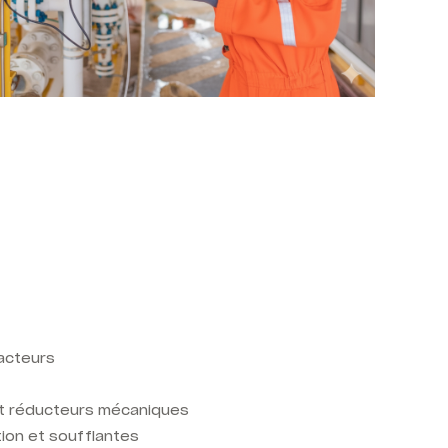
tacteurs
et réducteurs mécaniques
tion et soufflantes