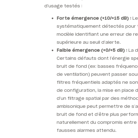
d’usage testés :
Forte émergence (+10/+15 dB) :
Le
systématiquement détectés pour to
modèle identifiant une erreur de 
supérieure au seuil d’alerte.
Faible émergence (+0/+5 dB) :
La d
Certains défauts dont l’énergie sp
bruit de fond (ex: basses fréquen
de ventilation) peuvent passer sous
filtres fréquentiels adaptés ne so
de configuration, la mise en place 
d’un filtrage spatial par des méth
ambisonique peut permettre de s’af
bruit de fond et d’être plus perfo
naturellement du compromis entre 
fausses alarmes attendu.