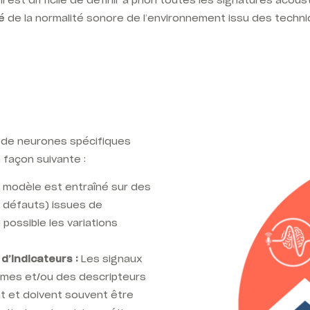
l est difficile de définir a priori toutes les signatures ac
sé
de la normalité sonore de l’environnement issu des techni
 de neurones spécifiques
a façon suivante :
 modèle est entraîné sur des
 défauts) issues de
 possible les variations
d’indicateurs :
Les signaux
mmes et/ou des descripteurs
t et doivent souvent être