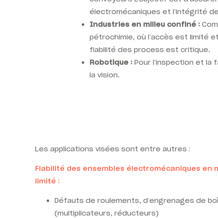
électromécaniques et l’intégrité d
Industries en milieu confiné :
Comme
pétrochimie, où l’accès est limité et
fiabilité des process est critique.
Robotique :
Pour l’inspection et la
la vision.
Les applications visées sont entre autres :
F
iabilité des ensembles électromécaniques en m
limité :
Défauts de roulements, d’engrenages de boî
(multiplicateurs, réducteurs)