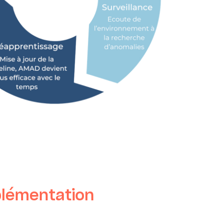
plémentation