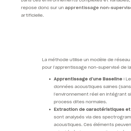
Dans ces environnements complexes et variables, i
repose donc sur un
apprentissage non-supervi
artificielle.
La méthode utilise un modèle de réseau
pour l’apprentissage non-supervisé
de l
Apprentissage d’une Baseline :
Le
données acoustiques saines (sans
l’environnement réel en intégrant si
process dites normales.
Extraction de caractéristiques et 
sont analysés via des spectrogra
acoustiques. Ces éléments peuven