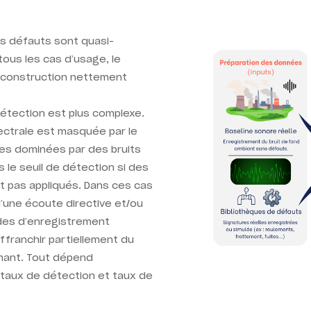
s défauts sont quasi-
us les cas d’usage, le
reconstruction nettement
étection est plus complexe.
ectrale est masquée par le
ces dominées par des bruits
 le seuil de détection si des
nt pas appliqués. Dans ces cas
d’une écoute directive et/ou
odes d’enregistrement
franchir partiellement du
rmant. Tout dépend
taux de détection et taux de