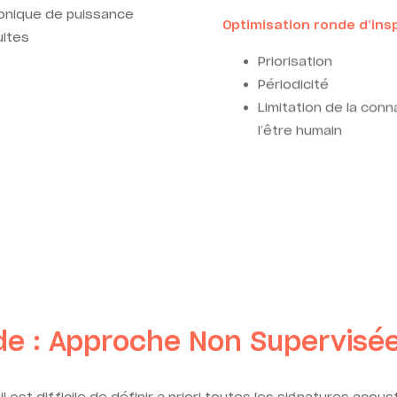
ronique de puissance
Optimisation ronde d’insp
uites
Priorisation
Périodicité
Limitation de la conn
l’être humain
de : Approche Non Supervisé