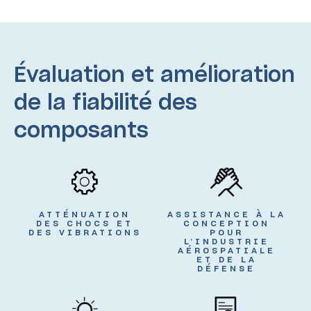
Évaluation et amélioration
de la fiabilité des
composants
ATTÉNUATION
ASSISTANCE À LA
DES CHOCS ET
CONCEPTION
DES VIBRATIONS
POUR
L’INDUSTRIE
AÉROSPATIALE
ET DE LA
DÉFENSE