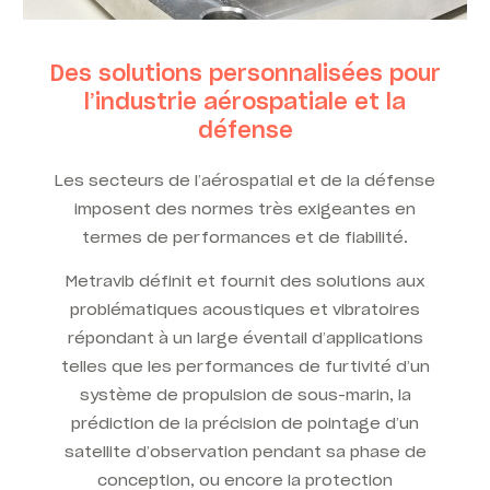
Des solutions personnalisées pour
l’industrie aérospatiale et la
défense
Les secteurs de l’aérospatial et de la défense
imposent des normes très exigeantes en
termes de performances et de fiabilité.
Metravib définit et fournit des solutions aux
problématiques acoustiques et vibratoires
répondant à un large éventail d’applications
telles que les performances de furtivité d’un
système de propulsion de sous-marin, la
prédiction de la précision de pointage d’un
satellite d’observation pendant sa phase de
conception, ou encore la protection