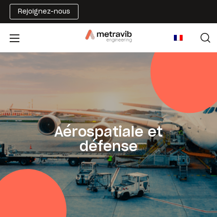
Rejoignez-nous
Aérospatiale et
défense